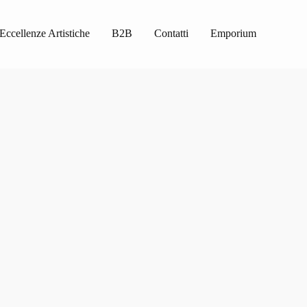
Eccellenze Artistiche
B2B
Contatti
Emporium