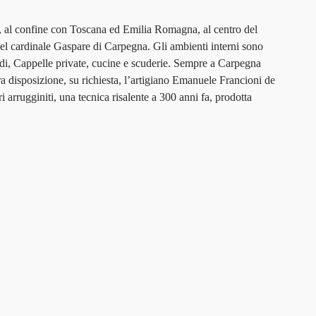
o, al confine con Toscana ed Emilia Romagna, al centro del
del cardinale Gaspare di Carpegna. Gli ambienti interni sono
redi, Cappelle private, cucine e scuderie. Sempre a Carpegna
 disposizione, su richiesta, l’artigiano Emanuele Francioni de
ri arrugginiti, una tecnica risalente a 300 anni fa, prodotta