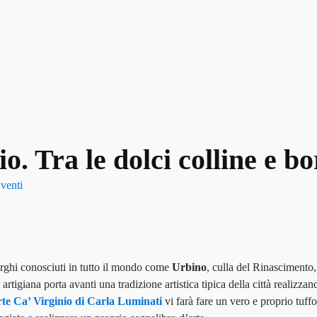
o. Tra le dolci colline e b
venti
borghi conosciuti in tutto il mondo come
Urbino
, culla del Rinascimento,
igiana porta avanti una tradizione artistica tipica della città realizzan
te Ca’ Virginio di Carla Luminati
vi farà fare un vero e proprio tuffo