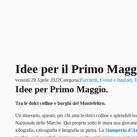
Idee per il Primo Maggi
venerdì 29 Aprile 2022
Categoria:
Pacchetti
,
Eventi e Itinerari
,
E
Idee per Primo Maggio.
Tra le dolci colline e borghi del Montefeltro.
Un itinerario, questo, per chi ama le dolci colline e splendidi 
Nazionale delle Marche. Qui proprio sotto le mura una giovane art
xilografia, calcografia e litografia su pietra. La
Stamperia d’Ar