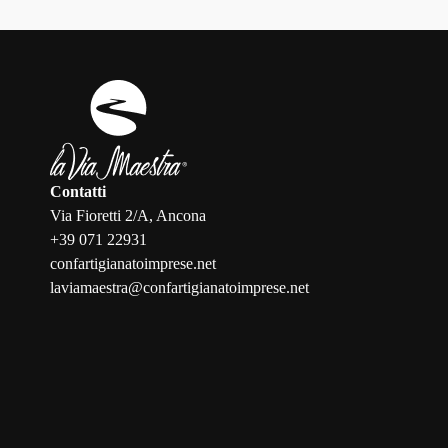
Contatti
Via Fioretti 2/A, Ancona
+39 071 22931
confartigianatoimprese.net
laviamaestra@confartigianatoimprese.net