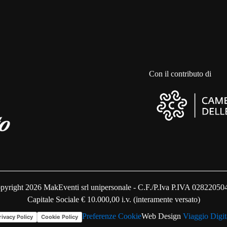
Con il contributo di
pyright 2026 MakEventi srl unipersonale - C.F./P.Iva P.IVA 02822050
Capitale Sociale € 10.000,00 i.v. (interamente versato)
Preferenze Cookie
Web Design
Viaggio Digit
rivacy Policy
Cookie Policy