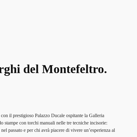
orghi del Montefeltro.
 con il prestigioso Palazzo Ducale ospitante la Galleria
do stampe con torchi manuali nelle tre tecniche incisorie:
 nel passato e per chi avrà piacere di vivere un’esperienza al