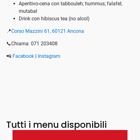
Aperitivo-cena con tabbouleh; hummus; falafel;
mutabal
Drink con hibiscus tea (no alcol)
📍
Corso Mazzini 61, 60121 Ancona
📞Chiama: 071 203408
📲
Facebook
|
Instagram
Tutti i menu disponibili