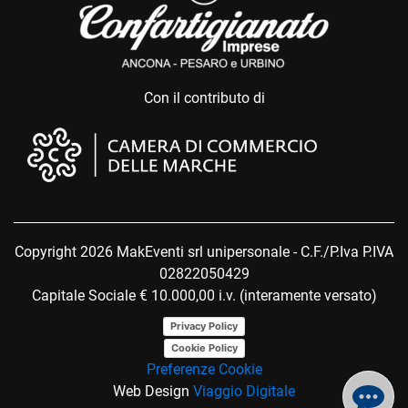
Con il contributo di
Copyright 2026 MakEventi srl unipersonale - C.F./P.Iva P.IVA
02822050429
Capitale Sociale € 10.000,00 i.v. (interamente versato)
Privacy Policy
Cookie Policy
Preferenze Cookie
Web Design
Viaggio Digitale