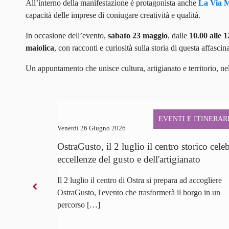
All’interno della manifestazione è protagonista anche
La Via 
capacità delle imprese di coniugare creatività e qualità.
In occasione dell’evento,
sabato 23 maggio
, dalle
10.00 alle 1
maiolica
, con racconti e curiosità sulla storia di questa affasc
Un appuntamento che unisce cultura, artigianato e territorio, ne
EVENTI E ITINERAR
Venerdì 26 Giugno 2026
OstraGusto, il 2 luglio il centro storico cele
eccellenze del gusto e dell'artigianato
Il 2 luglio il centro di Ostra si prepara ad accogliere
OstraGusto, l'evento che trasformerà il borgo in un
percorso […]