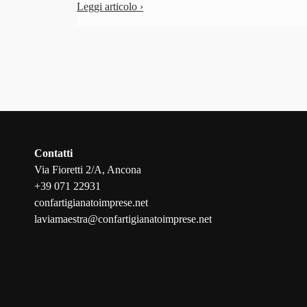
Leggi articolo ›
Contatti
Via Fioretti 2/A, Ancona
+39 071 22931
confartigianatoimprese.net
laviamaestra@confartigianatoimprese.net