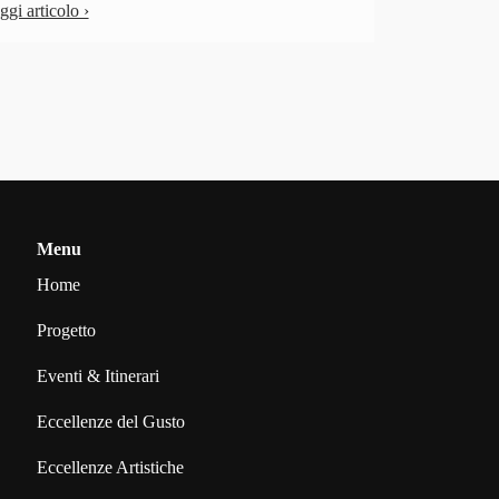
ggi articolo ›
Leggi articol
Menu
Home
Progetto
Eventi & Itinerari
Eccellenze del Gusto
Eccellenze Artistiche