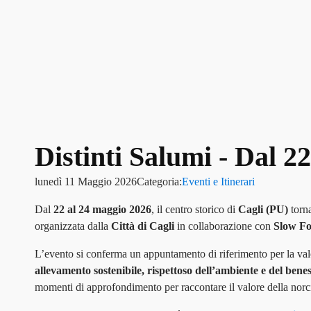
Distinti Salumi - Dal 2
lunedì 11 Maggio 2026
Categoria:
Eventi e Itinerari
Dal
22 al 24 maggio 2026
, il centro storico di
Cagli (PU)
torn
organizzata dalla
Città di Cagli
in collaborazione con
Slow Fo
L’evento si conferma un appuntamento di riferimento per la va
allevamento sostenibile, rispettoso dell’ambiente e del bene
momenti di approfondimento per raccontare il valore della norcine