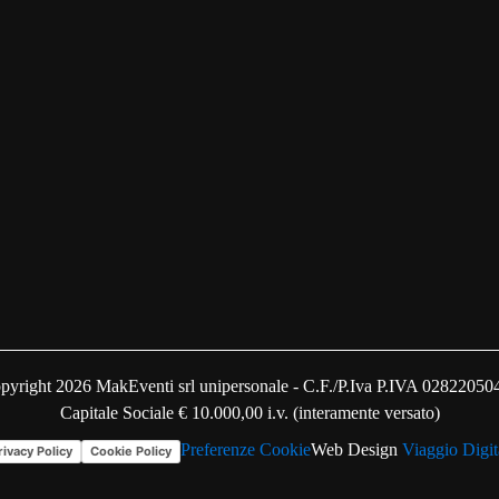
pyright 2026 MakEventi srl unipersonale - C.F./P.Iva P.IVA 02822050
Capitale Sociale € 10.000,00 i.v. (interamente versato)
Preferenze Cookie
Web Design
Viaggio Digit
rivacy Policy
Cookie Policy