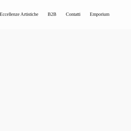
Eccellenze Artistiche
B2B
Contatti
Emporium