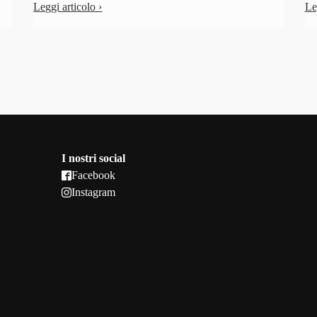
Leggi articolo ›
Le
I nostri social
Facebook
Instagram