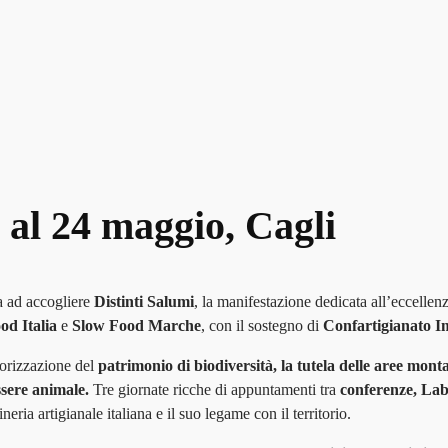
2 al 24 maggio, Cagli
a ad accogliere
Distinti Salumi
, la manifestazione dedicata all’eccellenz
od Italia
e
Slow Food Marche
, con il sostegno di
Confartigianato I
lorizzazione del
patrimonio di biodiversità, la tutela delle aree mont
ssere animale.
Tre giornate ricche di appuntamenti tra
conferenze, Lab
ria artigianale italiana e il suo legame con il territorio.