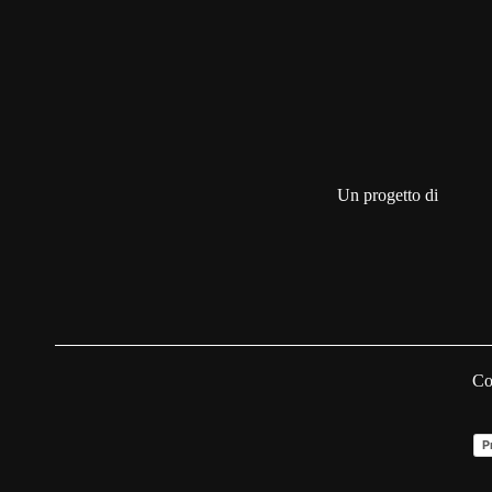
Un progetto di
Co
P