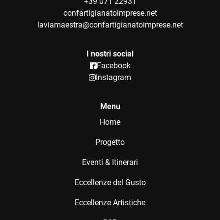
+39 071 22931
confartigianatoimprese.net
laviamaestra@confartigianatoimprese.net
I nostri social
Facebook
Instagram
Menu
Home
Progetto
Eventi & Itinerari
Eccellenze del Gusto
Eccellenze Artistiche