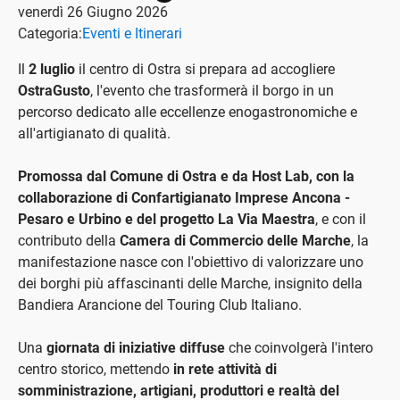
venerdì 26 Giugno 2026
Categoria:
Eventi e Itinerari
Il
2 luglio
il centro di Ostra si prepara ad accogliere
OstraGusto
, l'evento che trasformerà il borgo in un
percorso dedicato alle eccellenze enogastronomiche e
all'artigianato di qualità.
Promossa dal Comune di Ostra e da Host Lab, con la
collaborazione di Confartigianato Imprese Ancona -
Pesaro e Urbino e del progetto La Via Maestra
, e con il
contributo della
Camera di Commercio delle Marche
, la
manifestazione nasce con l'obiettivo di valorizzare uno
dei borghi più affascinanti delle Marche, insignito della
Bandiera Arancione del Touring Club Italiano.
Una
giornata di iniziative diffuse
che coinvolgerà l'intero
centro storico, mettendo
in rete attività di
somministrazione, artigiani, produttori e realtà del