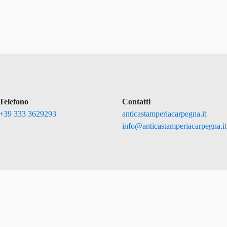
Telefono
Contatti
+39 333 3629293
anticastamperiacarpegna.it
info@anticastamperiacarpegna.it