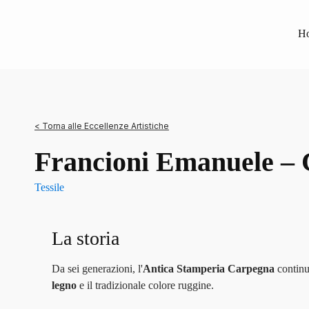
H
< Torna alle Eccellenze Artistiche
Francioni Emanuele –
Tessile
La storia
Da sei generazioni, l'
Antica Stamperia Carpegna
continu
legno
e il tradizionale colore ruggine.