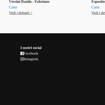
Versini Danila - Fabriano
Esposito
Carta
Carta
Vedi i dettagli >
Vedi i de
I nostri social
Facebook
Instagram