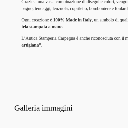
Grazie a una vasta combinazione di disegni e colori, vengono 
bagno, tendaggi, lenzuola, copriletto, bomboniere e foulard 
Ogni creazione è
100% Made in Italy
, un simbolo di qual
tela stampata a mano
.
L’Antica Stamperia Carpegna è anche riconosciuta con il 
artigiana”
.
Galleria immagini