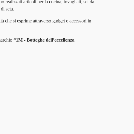
realizzati articoli per la cucina, tovagliati, set da
di seta.
ità che si esprime attraverso gadget e accessori in
marchio
“1M - Botteghe dell’eccellenza