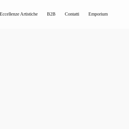
Eccellenze Artistiche
B2B
Contatti
Emporium