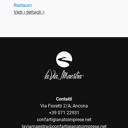
Restauro
Vedi i dettagli >
Contatti
Via Fioretti 2/A, Ancona
+39 071 22931
confartigianatoimprese.net
laviamaestra@confartigianatoimprese.net