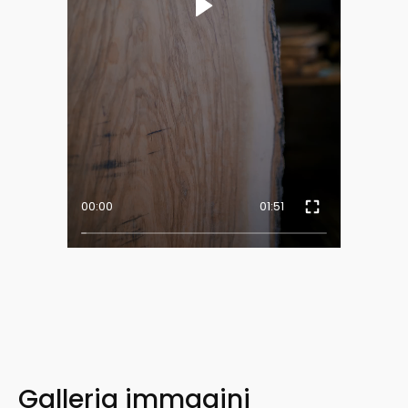
00:00
01:51
Galleria immagini