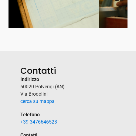
Contatti
Indirizzo
60020 Polverigi (AN)
Via Brodolini
cerca su mappa
Telefono
+39 3476646523
Contatti