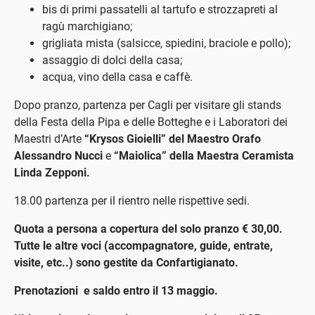
bis di primi passatelli al tartufo e strozzapreti al
ragù marchigiano;
grigliata mista (salsicce, spiedini, braciole e pollo);
assaggio di dolci della casa;
acqua, vino della casa e caffè.
Dopo pranzo, partenza per Cagli per visitare gli stands
della Festa della Pipa e delle Botteghe e i Laboratori dei
Maestri d’Arte
“Krysos Gioielli” del Maestro Orafo
Alessandro Nucci
e
“Maiolica” della Maestra Ceramista
Linda Zepponi.
18.00 partenza per il rientro nelle rispettive sedi.
Quota a persona a copertura del solo pranzo € 30,00.
Tutte le altre voci (accompagnatore, guide, entrate,
visite, etc..) sono gestite da Confartigianato.
Prenotazioni e saldo entro il 13 maggio.