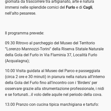
giornata da trascorrere tra artigianato, arte e natura
immersi nelle splendide cornici del
Furlo
e di
Cagli
,
nell'alto pesarese.
Il programma prevede:
09.30 Ritrovo al parcheggio del Museo del Territorio
“Lorenzo Mannozzi-Torini" della Riserva Statale Naturale
della Gola del Furlo in Via Flaminia 37, Località Furlo
(Acqualagna);
10.00 Visita guidata al Museo del Parco e passeggiata
(circa 2 ore e 30 minuti) in pianura nella natura all’interno
della Gola del Furlo fino all’incontro con i 'Birders' per
osservare grazie alla strumentazione professionale, i nidi
e se fortunati...il volo delle aquile nel periodo della cova.
13.00 Pranzo con cucina tipica marchigiana e tartufo: