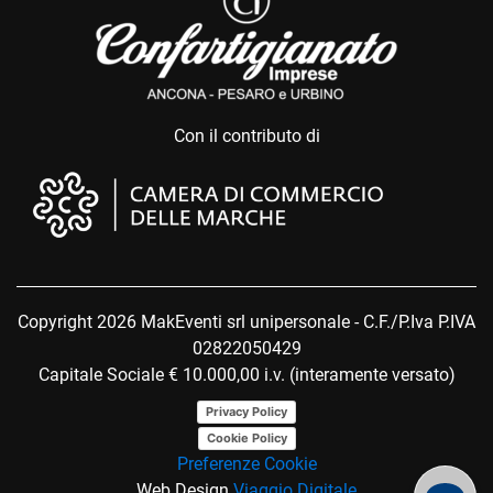
Con il contributo di
Copyright 2026 MakEventi srl unipersonale - C.F./P.Iva P.IVA
02822050429
Capitale Sociale € 10.000,00 i.v. (interamente versato)
Privacy Policy
Cookie Policy
Preferenze Cookie
Web Design
Viaggio Digitale