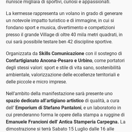
riunisce migliaia di sportivi, curiosi e appassionati.
La kermesse rappresenta un volano in grado di generare
un notevole impatto turistico e di immagine, in cui si
fondano sport e musica, divertimento e competizioni
presso il grande Village di oltre 40 mila metri quadrati, in
cui sarà possibile testare ben 42 discipline sportive.
Organizzata da
Skills Comunicazione
con il sostegno di
Confartigianato Ancona-Pesaro e Urbino
, come portatori
degli stessi valori: sport e stile di vita sano, sostenibilità
ambientale, valorizzazione delle eccellenze territoriali e
delle piccole e micro imprese.
Nell’ambito della manifestazione sarà presente uno
spazio dedicato all’artigiano artistico
di qualità, a cura
dell’
Emporium di Stefano Pantaloni
, e un laboratorio in
cui prenderanno forma le opere della stampa a ruggine di
Emanuele Francioni dell' Antica Stamperia Carpegna.
La
dimostrazione si terrà Sabato 15 Luglio dalle 16 alle