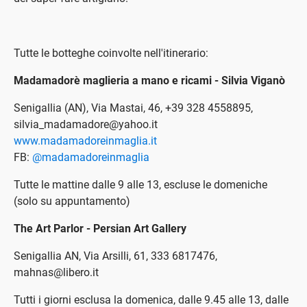
Tutte le botteghe coinvolte nell'itinerario:
Madamadorè maglieria a mano e ricami - Silvia Viganò
Senigallia (AN), Via Mastai, 46, +39 328 4558895,
silvia_madamadore@yahoo.it
www.madamadoreinmaglia.it
FB:
@madamadoreinmaglia
Tutte le mattine dalle 9 alle 13, escluse le domeniche
(solo su appuntamento)
The Art Parlor - Persian Art Gallery
Senigallia AN, Via Arsilli, 61, 333 6817476,
mahnas@libero.it
Tutti i giorni esclusa la domenica, dalle 9.45 alle 13, dalle