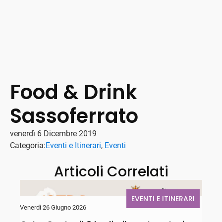
Food & Drink
Sassoferrato
venerdì 6 Dicembre 2019
Categoria:
Eventi e Itinerari
,
Eventi
Articoli Correlati
EVENTI E ITINERARI
Venerdì 26 Giugno 2026
G