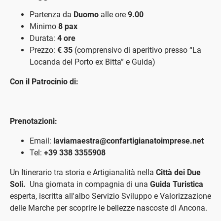
Partenza da
Duomo
alle ore
9.00
Minimo
8 pax
Durata:
4 ore
Prezzo:
€ 35
(comprensivo di aperitivo presso “La
Locanda del Porto ex Bitta” e Guida)
Con il Patrocinio di:
Prenotazioni:
Email:
laviamaestra@confartigianatoimprese.net
Tel:
+39 338 3355908
Un Itinerario tra storia e Artigianalità nella
Città dei Due
Soli.
Una giornata in compagnia di una
Guida Turistica
esperta, iscritta all'albo Servizio Sviluppo e Valorizzazione
delle Marche per scoprire le bellezze nascoste di Ancona.