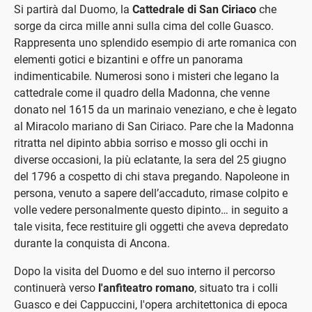
Si partirà dal Duomo, la
Cattedrale di San Ciriaco
che
sorge da circa mille anni sulla cima del colle Guasco.
Rappresenta uno splendido esempio di arte romanica con
elementi gotici e bizantini e offre un panorama
indimenticabile. Numerosi sono i misteri che legano la
cattedrale come il quadro della Madonna, che venne
donato nel 1615 da un marinaio veneziano, e che è legato
al Miracolo mariano di San Ciriaco. Pare che la Madonna
ritratta nel dipinto abbia sorriso e mosso gli occhi in
diverse occasioni, la più eclatante, la sera del 25 giugno
del 1796 a cospetto di chi stava pregando. Napoleone in
persona, venuto a sapere dell’accaduto, rimase colpito e
volle vedere personalmente questo dipinto… in seguito a
tale visita, fece restituire gli oggetti che aveva depredato
durante la conquista di Ancona.
Dopo la visita del Duomo e del suo interno il percorso
continuerà verso
l'anfiteatro romano
, situato tra i colli
Guasco e dei Cappuccini, l'opera architettonica di epoca