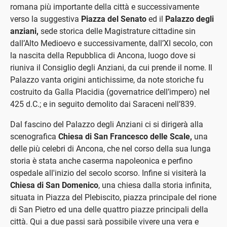
romana più importante della città e successivamente
verso la suggestiva
Piazza del Senato
ed il
Palazzo degli
anziani,
sede storica delle Magistrature cittadine sin
dall’Alto Medioevo e successivamente, dall’XI secolo, con
la nascita della Repubblica di Ancona, luogo dove si
riuniva il Consiglio degli Anziani, da cui prende il nome. Il
Palazzo vanta origini antichissime, da note storiche fu
costruito da Galla Placidia (governatrice dell’impero) nel
425 d.C.; e in seguito demolito dai Saraceni nell’839.
Dal fascino del Palazzo degli Anziani ci si dirigerà alla
scenografica
Chiesa di San Francesco delle Scale,
una
delle più celebri di Ancona, che nel corso della sua lunga
storia è stata anche caserma napoleonica e perfino
ospedale all'inizio del secolo scorso. Infine si visiterà la
Chiesa di San Domenico
, una chiesa dalla storia infinita,
situata in Piazza del Plebiscito, piazza principale del rione
di San Pietro ed una delle quattro piazze principali della
città. Qui a due passi sarà possibile vivere una vera e