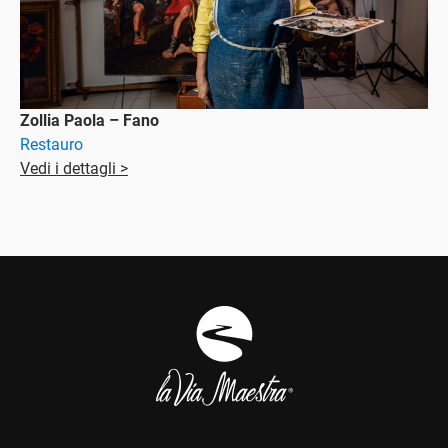
Zollia Paola – Fano
Restauro
Vedi i dettagli >