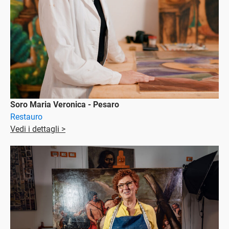
Soro Maria Veronica - Pesaro
Restauro
Vedi i dettagli >