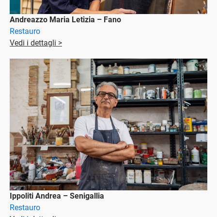
Andreazzo Maria Letizia – Fano
Restauro
Vedi i dettagli >
Ippoliti Andrea – Senigallia
Restauro