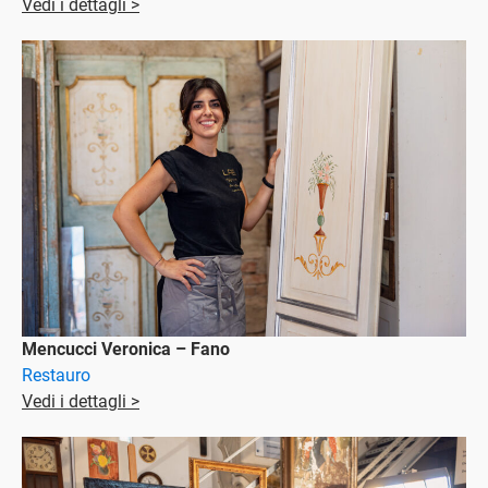
Vedi i dettagli >
Mencucci Veronica – Fano
Restauro
Vedi i dettagli >